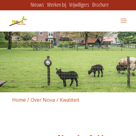
Nieuws
Werken bij
Vrijwilligers
Brochure
Home
Over Nova
Kwaliteit