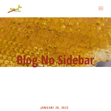
Blog No Sidebar
JANUARI 28, 2022