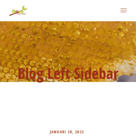
Blog Left Sidebar
JANUARI 28, 2022